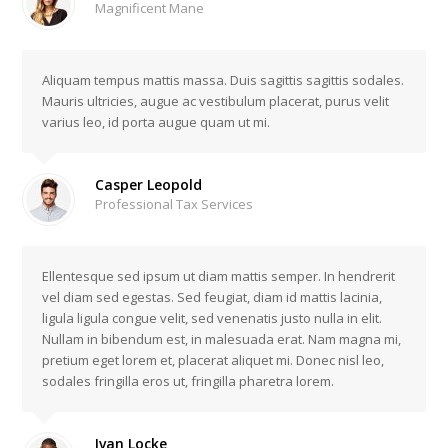
Magnificent Mane
Aliquam tempus mattis massa. Duis sagittis sagittis sodales.
Mauris ultricies, augue ac vestibulum placerat, purus velit
varius leo, id porta augue quam ut mi.
Casper Leopold
Professional Tax Services
Ellentesque sed ipsum ut diam mattis semper. In hendrerit
vel diam sed egestas. Sed feugiat, diam id mattis lacinia,
ligula ligula congue velit, sed venenatis justo nulla in elit.
Nullam in bibendum est, in malesuada erat. Nam magna mi,
pretium eget lorem et, placerat aliquet mi. Donec nisl leo,
sodales fringilla eros ut, fringilla pharetra lorem.
Ivan Locke