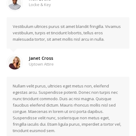
Locke & Key
Vestibulum ultrices purus sit amet blandit fringilla. Vivamus
vestibulum, turpis et tincidunt lobortis, tellus eros
malesuada tortor, sit amet mollis nisl arcu in nulla.
Janet Cross
Uptown Attire
Nullam velit purus, ultricies eget metus non, eleifend
egestas arcu. Suspendisse potenti. Donec non turpis nec
nunc tincidunt commodo. Duis ac nisi magna. Quisque
faucibus eleifend dictum. Mauris rhoncus mollis nisl sed
congue. Maecenas in lorem ut orci porta dapibus.
Suspendisse velit nunc, scelerisque non metus eget,
fringilla iaculis dui. Etiam ligula purus, imperdiet a tortor vel,
tincidunt euismod sem.