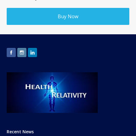
Buy Now
Recent News