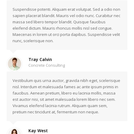
Suspendisse potenti. Aliquam erat volutpat. Sed a odio non
sapien placerat blandit. Mauris vel odio nunc. Curabitur nec
massa sed libero tempor blandit. Quisque faucibus
eleifend dictum. Mauris rhoncus mollis nisl sed congue.
Maecenas in lorem ut orci porta dapibus. Suspendisse velit
nunc, scelerisque non.
Tray Calvin
Concrete Consulting
Vestibulum quis urna auctor, gravida nibh eget, scelerisque
nisl. Interdum et malesuada fames ac ante ipsum primis in
faucibus. Aenean pretium, libero eu lacinia mollis, massa
est auctor nisi, sit amet malesuada lorem libero nec sem.
Vivamus eleifend lacinia rutrum. Aliquam quam sem,
pretium nec tincidunt at, fermentum non neque.
Kay West