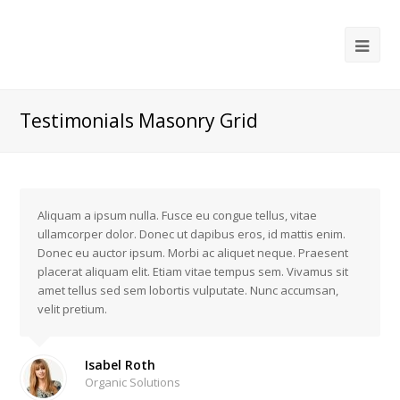
Ope
Mob
Me
Testimonials Masonry Grid
Aliquam a ipsum nulla. Fusce eu congue tellus, vitae
ullamcorper dolor. Donec ut dapibus eros, id mattis enim.
Donec eu auctor ipsum. Morbi ac aliquet neque. Praesent
placerat aliquam elit. Etiam vitae tempus sem. Vivamus sit
amet tellus sed sem lobortis vulputate. Nunc accumsan,
velit pretium.
Isabel Roth
Organic Solutions