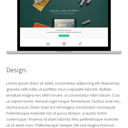
Design.
Lorem ipsum dolor sit amet, consectetur adipiscing elit. Maecenas
gravida velit nulla, ut porttitor risus vulputate lobortis. Nullam
tincidunt magna nec nibh ornare, ut consectetur nibh rutrum. Cras
ut sapien lorem. Aenean eget neque fermentum, facilisis erat nec,
lacinia purus. Etiam vitae est vel magna consectetur consequat.
Pellentesque molestie nisi id purus tempor, a auctor tortor
scelerisque. Vivamus id diam lobortis felis pellentesque molestie
ut sit amet nunc. Pellentesque semper elit sed magna rhoncus