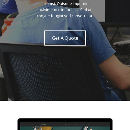
dictumst. Quisque imperdiet
pulvinar orci in facilisis. Sed ut
congue feugiat sed consectetur.
Get A Quote