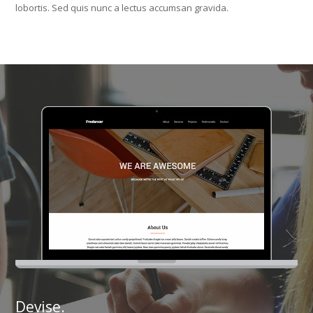
lobortis. Sed quis nunc a lectus accumsan gravida.
Devise.